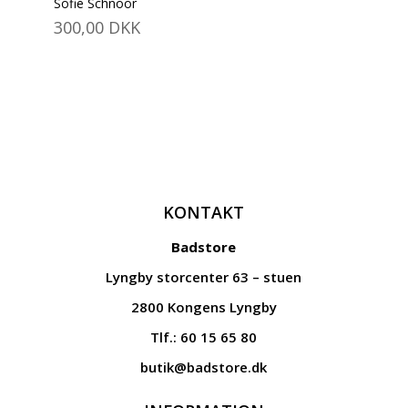
Sofie Schnoor
300,00
DKK
KONTAKT
Badstore
Lyngby storcenter 63 – stuen
2800 Kongens Lyngby
Tlf.: 60 15 65 80
butik@badstore.dk