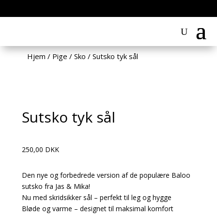
Hjem
/
Pige
/
Sko
/
Sutsko tyk sål
Sutsko tyk sål
250,00
DKK
Den nye og forbedrede version af de populære Baloo
sutsko fra Jas & Mika!
Nu med skridsikker sål – perfekt til leg og hygge
Bløde og varme – designet til maksimal komfort