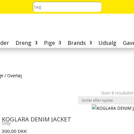
der
Dreng
Pige
Brands
Udsalg
Gav
ge
/
Overtøj
Viser 8 resultater
KOGLARA DENIM JACKET
Only
300,00
DKK