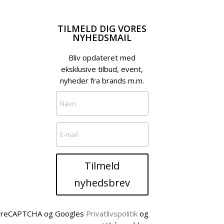
TILMELD DIG VORES
NYHEDSMAIL
Bliv opdateret med
eksklusive tilbud, event,
nyheder fra brands m.m.
Tilmeld
nyhedsbrev
af reCAPTCHA og Googles
Privatlivspolitik
og