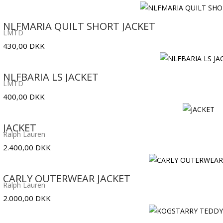
NLFMARIA QUILT SHORT JACKET
LMTD
430,00
DKK
NLFBARIA LS JACKET
LMTD
400,00
DKK
JACKET
Ralph Lauren
2.400,00
DKK
CARLY OUTERWEAR JACKET
Ralph Lauren
2.000,00
DKK