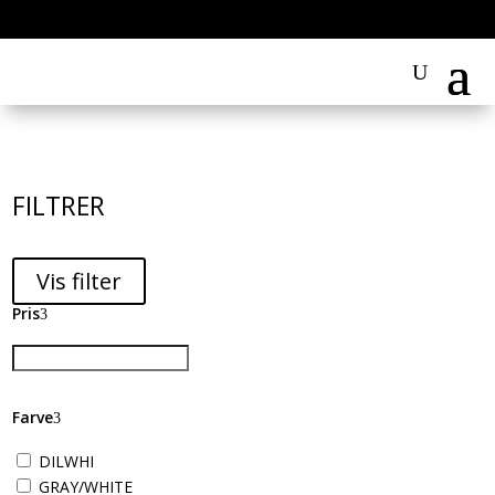
FILTRER
Vis filter
Pris
Farve
DILWHI
GRAY/WHITE