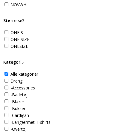
NOVWHI
Størrelse
ONE S
ONE SIZE
ONESIZE
Kategori
Alle kategorier
Dreng
-Accessories
-Badetøj
-Blazer
-Bukser
-Cardigan
-Langærmet T-shirts
-Overtøj