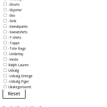
-Shorts
-Skjorter
-Sko
-Strik
-Sweatpants
-Sweatshirts
-T-shirts
-Toppe
-Tote Bags
-Undertøj
-Veste
Ralph Lauren
Udsalg
-Udsalg Drenge
-Udsalg Piger
Ukategoriseret
Reset