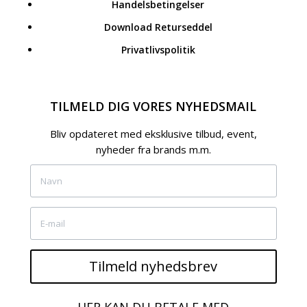
Handelsbetingelser
Download Returseddel
Privatlivspolitik
TILMELD DIG VORES NYHEDSMAIL
Bliv opdateret med eksklusive tilbud, event,
nyheder fra brands m.m.
Tilmeld nyhedsbrev
HER KAN DU BETALE MED