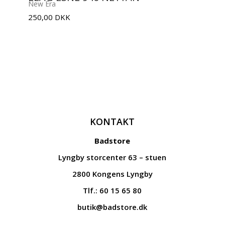
New Era
250,00
DKK
KONTAKT
Badstore
Lyngby storcenter 63 – stuen
2800 Kongens Lyngby
Tlf.: 60 15 65 80
butik@badstore.dk