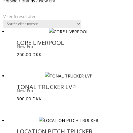
Forside
/
Brands
/
New Era
Sorteret
Viser 6 resultater
efter
seneste
CORE LIVERPOOL
New Era
250,00
DKK
TONAL TRUCKER LVP
New Era
300,00
DKK
LOCATION PITCH TRUCKER