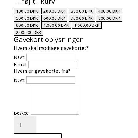
Tilføj til kurv
100,00
DKK
200,00
DKK
300,00
DKK
400,00
DKK
500,00
DKK
600,00
DKK
700,00
DKK
800,00
DKK
900,00
DKK
1.000,00
DKK
1.500,00
DKK
2.000,00
DKK
Gavekort oplysninger
Hvem skal modtage gavekortet?
Navn:
E-mail:
Hvem er gavekortet fra?
Navn:
Besked:
Gavekort
antal