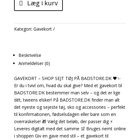
Læg i kurv
Kategori:
Gavekort
Beskrivelse
Anmeldelser (0)
GAVEKORT – SHOP SEJT TØJ PÅ BADSTORE.DK 🖤✨
Er du i tvivl om, hvad du skal give? Med et gavekort til
BADSTORE.DK bestemmer man selv – og det er lige
dét, tweens elsker! På BADSTORE.DK finder man alt
det nyeste og sejeste tøj, sko og accessories – perfekt
til konfirmationen, fødselsdagen eller bare som en
overraskelse! 🎁 Vælg det beløb, der passer dig ⚡
Leveres digitalt med det samme 🛒 Bruges nemt online
i shoppen Giv en gave med stil – et gavekort til