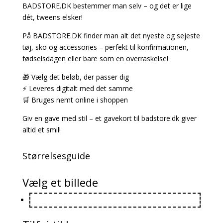
BADSTORE.DK bestemmer man selv – og det er lige
dét, tweens elsker!
På BADSTORE.DK finder man alt det nyeste og sejeste
tøj, sko og accessories – perfekt til konfirmationen,
fødselsdagen eller bare som en overraskelse!
🎁 Vælg det beløb, der passer dig
⚡ Leveres digitalt med det samme
🛒 Bruges nemt online i shoppen
Giv en gave med stil – et gavekort til badstore.dk giver
altid et smil!
Størrelsesguide
Vælg et billede