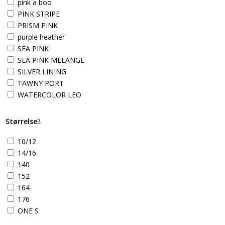
pink a boo
PINK STRIPE
PRISM PINK
purple heather
SEA PINK
SEA PINK MELANGE
SILVER LINING
TAWNY PORT
WATERCOLOR LEO
Størrelse
10/12
14/16
140
152
164
176
ONE S