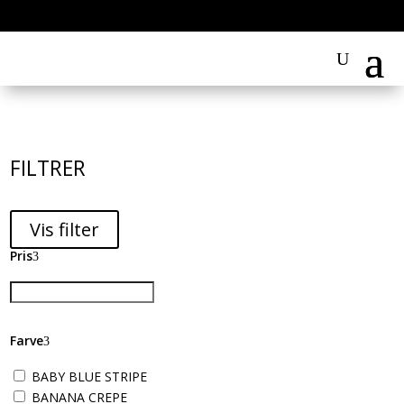
FILTRER
Vis filter
Pris
Farve
BABY BLUE STRIPE
BANANA CREPE