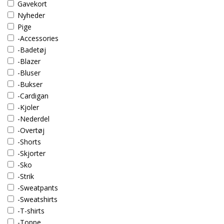
Gavekort
Nyheder
Pige
-Accessories
-Badetøj
-Blazer
-Bluser
-Bukser
-Cardigan
-Kjoler
-Nederdel
-Overtøj
-Shorts
-Skjorter
-Sko
-Strik
-Sweatpants
-Sweatshirts
-T-shirts
-Toppe