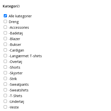
Kategori
Alle kategorier
Dreng
-Accessories
-Badetøj
-Blazer
-Bukser
-Cardigan
-Langærmet T-shirts
-Overtøj
-Shorts
-Skjorter
-Strik
-Sweatpants
-Sweatshirts
-T-Shirts
-Undertøj
-Veste