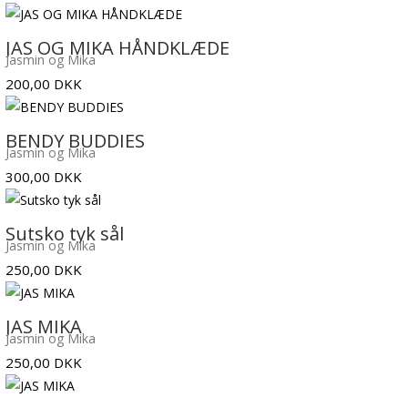
JAS OG MIKA HÅNDKLÆDE
Jasmin og Mika
200,00
DKK
BENDY BUDDIES
Jasmin og Mika
300,00
DKK
Sutsko tyk sål
Jasmin og Mika
250,00
DKK
JAS MIKA
Jasmin og Mika
250,00
DKK