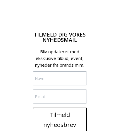
TILMELD DIG VORES
NYHEDSMAIL
Bliv opdateret med
eksklusive tilbud, event,
nyheder fra brands m.m.
Tilmeld
nyhedsbrev