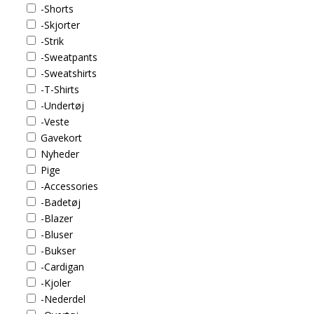
-Shorts
-Skjorter
-Strik
-Sweatpants
-Sweatshirts
-T-Shirts
-Undertøj
-Veste
Gavekort
Nyheder
Pige
-Accessories
-Badetøj
-Blazer
-Bluser
-Bukser
-Cardigan
-Kjoler
-Nederdel