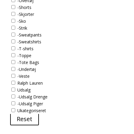
-Overtøj
-Shorts
-Skjorter
-Sko
-Strik
-Sweatpants
-Sweatshirts
-T-shirts
-Toppe
-Tote Bags
-Undertøj
-Veste
Ralph Lauren
Udsalg
-Udsalg Drenge
-Udsalg Piger
Ukategoriseret
Reset