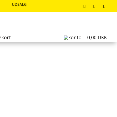
UDSALG
UDSALG
UDSALG
ekort
0,00
DKK