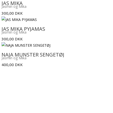
JAS MIKA
Jasmin og Mika
300,00
DKK
JAS MIKA PYJAMAS
Jasmin og Mika
300,00
DKK
NAJA MUNSTER SENGETØJ
Jasmin og Mika
400,00
DKK