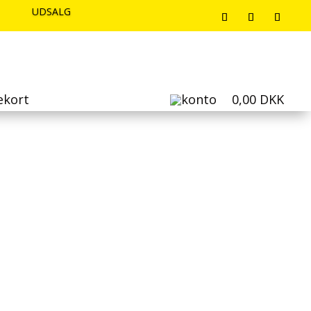
UDSALG
UDSALG
UDSALG
ekort
0,00
DKK