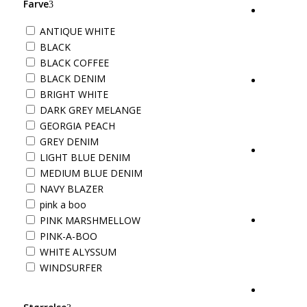
Farve
ANTIQUE WHITE
BLACK
BLACK COFFEE
BLACK DENIM
BRIGHT WHITE
DARK GREY MELANGE
GEORGIA PEACH
GREY DENIM
LIGHT BLUE DENIM
MEDIUM BLUE DENIM
NAVY BLAZER
pink a boo
PINK MARSHMELLOW
PINK-A-BOO
WHITE ALYSSUM
WINDSURFER