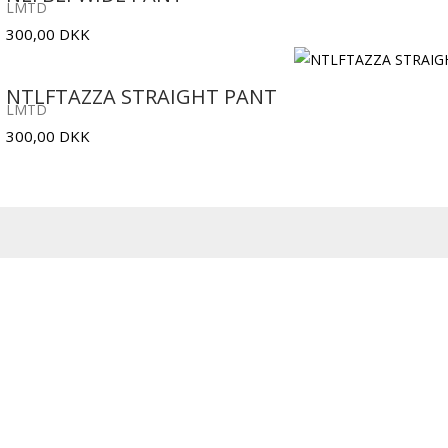
LMTD
300,00
DKK
NTLFTAZZA STRAIGHT PANT
LMTD
300,00
DKK