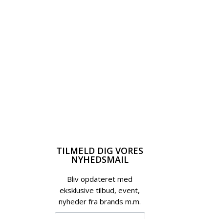
TILMELD DIG VORES
NYHEDSMAIL
Bliv opdateret med
eksklusive tilbud, event,
nyheder fra brands m.m.