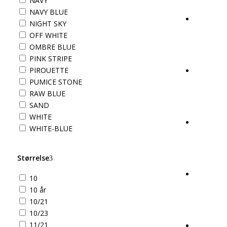
NAVY
NAVY BLUE
NIGHT SKY
OFF WHITE
OMBRE BLUE
PINK STRIPE
PIROUETTE
PUMICE STONE
RAW BLUE
SAND
WHITE
WHITE-BLUE
Størrelse
10
10 år
10/21
10/23
11/21