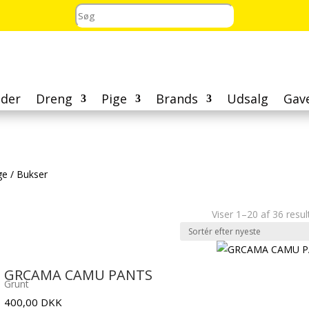
der
Dreng
Pige
Brands
Udsalg
Gav
ge
/
Bukser
Viser 1–20 af 36 resul
GRCAMA CAMU PANTS
Grunt
400,00
DKK