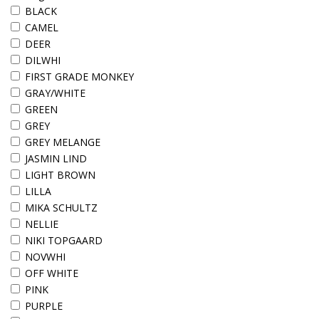
BLACK
CAMEL
DEER
DILWHI
FIRST GRADE MONKEY
GRAY/WHITE
GREEN
GREY
GREY MELANGE
JASMIN LIND
LIGHT BROWN
LILLA
MIKA SCHULTZ
NELLIE
NIKI TOPGAARD
NOVWHI
OFF WHITE
PINK
PURPLE