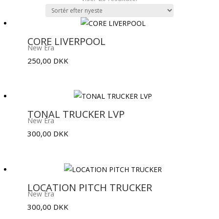
efter
seneste
CORE LIVERPOOL
New Era
250,00
DKK
TONAL TRUCKER LVP
New Era
300,00
DKK
LOCATION PITCH TRUCKER
New Era
300,00
DKK