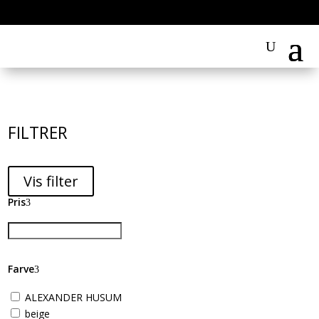
FILTRER
Vis filter
Pris
Farve
ALEXANDER HUSUM
beige