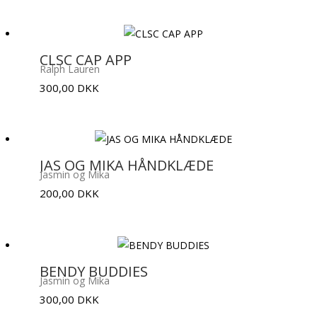
CLSC CAP APP
Ralph Lauren
300,00
DKK
JAS OG MIKA HÅNDKLÆDE
Jasmin og Mika
200,00
DKK
BENDY BUDDIES
Jasmin og Mika
300,00
DKK