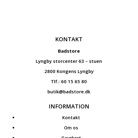
KONTAKT
Badstore
Lyngby storcenter 63 – stuen
2800 Kongens Lyngby
Tlf.: 60 15 65 80
butik@badstore.dk
INFORMATION
Kontakt
Om os
Gavekort