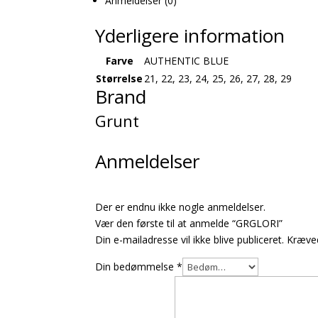
Anmeldelser (0)
Yderligere information
Farve
AUTHENTIC BLUE
Størrelse
21, 22, 23, 24, 25, 26, 27, 28, 29
Brand
Grunt
Anmeldelser
Der er endnu ikke nogle anmeldelser.
Vær den første til at anmelde “GRGLORI”
Din e-mailadresse vil ikke blive publiceret.
Kræved
Din bedømmelse
*