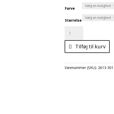
Farve
Størrelse
GRGLORI
antal
Tilføj til kurv
Varenummer (SKU):
2613-301