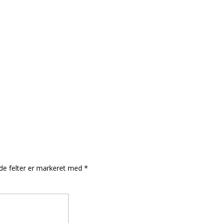
e felter er markeret med
*