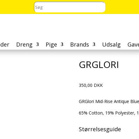
der
Dreng
Pige
Brands
Udsalg
Gav
GRGLORI
350,00
DKK
GRGlori Mid-Rise Antique Blu
65% Cotton, 19% Polyester, 
Størrelsesguide