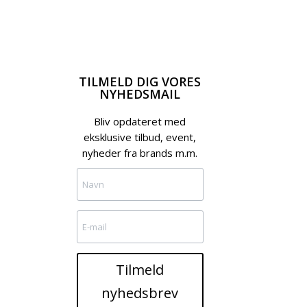
TILMELD DIG VORES
NYHEDSMAIL
Bliv opdateret med
eksklusive tilbud, event,
nyheder fra brands m.m.
Tilmeld
nyhedsbrev