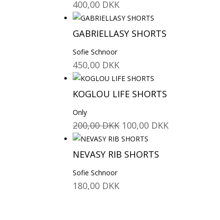
400,00
DKK
GABRIELLASY SHORTS
Sofie Schnoor
450,00
DKK
KOGLOU LIFE SHORTS
Only
Den
Den
200,00
DKK
100,00
DKK
oprindelige
aktuelle
pris
pris
NEVASY RIB SHORTS
var:
er:
Sofie Schnoor
200,00 DKK.
100,00 DKK.
180,00
DKK