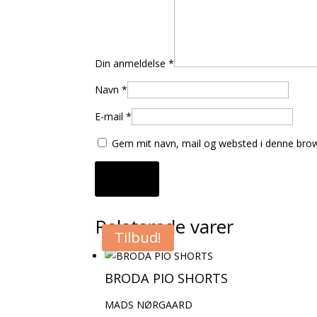
Din anmeldelse
*
Navn
*
E-mail
*
Gem mit navn, mail og websted i denne brow
Relaterede varer
Tilbud!
BRODA PIO SHORTS
MADS NØRGAARD