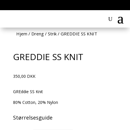
Hjem
/
Dreng
/
Strik
/
GREDDIE SS KNIT
GREDDIE SS KNIT
350,00
DKK
GREddie SS Knit
80% Cotton, 20% Nylon
Størrelsesguide