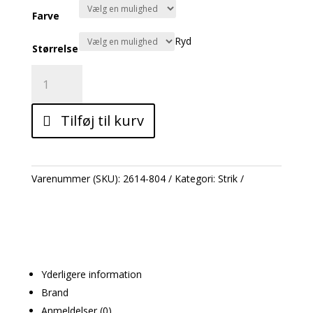
Farve
Ryd
Størrelse
GREDDIE
SS
KNIT
Tilføj til kurv
antal
Varenummer (SKU):
2614-804
Kategori:
Strik
Yderligere information
Brand
Anmeldelser (0)