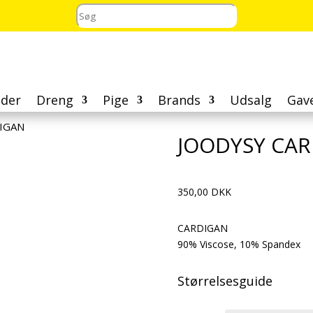
der
Dreng
Pige
Brands
Udsalg
Gav
IGAN
JOODYSY CA
350,00
DKK
CARDIGAN
90% Viscose, 10% Spandex
Størrelsesguide