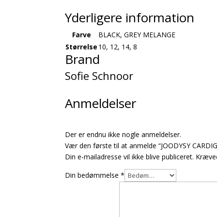
Yderligere information
Farve
BLACK, GREY MELANGE
Størrelse
10, 12, 14, 8
Brand
Sofie Schnoor
Anmeldelser
Der er endnu ikke nogle anmeldelser.
Vær den første til at anmelde “JOODYSY CARDI
Din e-mailadresse vil ikke blive publiceret.
Kræved
Din bedømmelse
*