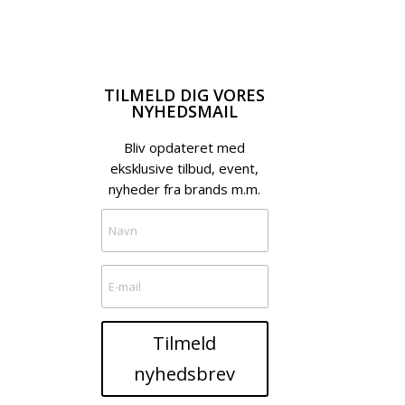
TILMELD DIG VORES
NYHEDSMAIL
Bliv opdateret med
eksklusive tilbud, event,
nyheder fra brands m.m.
Tilmeld
nyhedsbrev