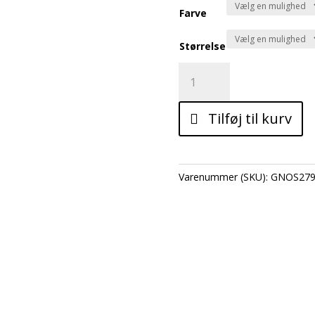
Farve
Størrelse
JOODYSY
CARDIGAN
antal
Tilføj til kurv
Varenummer (SKU):
GNOS27