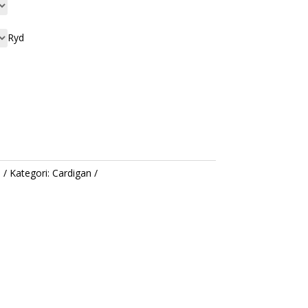
Ryd
9
Kategori:
Cardigan