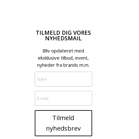
TILMELD DIG VORES
NYHEDSMAIL
Bliv opdateret med
eksklusive tilbud, event,
nyheder fra brands m.m.
Tilmeld
nyhedsbrev