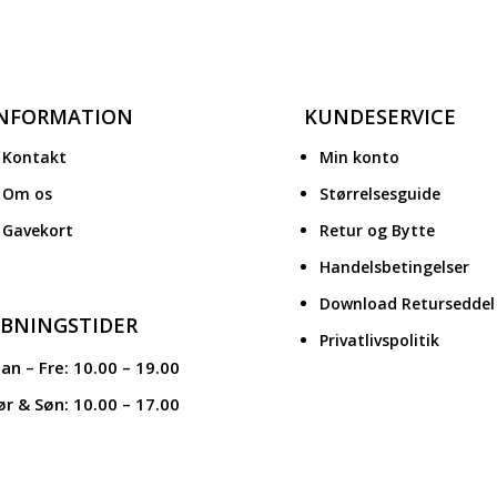
INFORMATION
KUNDESERVICE
Kontakt
Min konto
Om os
Størrelsesguide
Gavekort
Retur og Bytte
Handelsbetingelser
Download Returseddel
BNINGSTIDER
Privatlivspolitik
an – Fre: 10.00 – 19.00
ør & Søn: 10.00 – 17.00