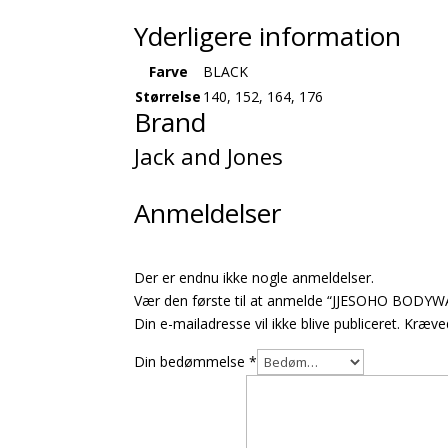
Yderligere information
Farve
BLACK
Størrelse
140, 152, 164, 176
Brand
Jack and Jones
Anmeldelser
Der er endnu ikke nogle anmeldelser.
Vær den første til at anmelde “JJESOHO BOD
Din e-mailadresse vil ikke blive publiceret.
Kræved
Din bedømmelse
*