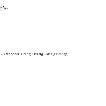
Ryd
3
Kategorier:
Dreng
,
Udsalg
,
Udsalg Drenge
,