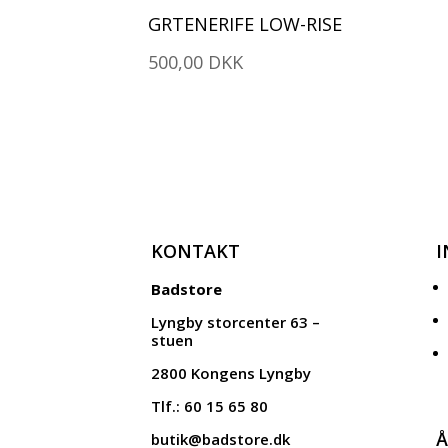
GRTENERIFE LOW-RISE
500,00
DKK
KONTAKT
Badstore
Lyngby storcenter 63 –
stuen
2800 Kongens Lyngby
Tlf.: 60 15 65 80
Å
butik@badstore.dk