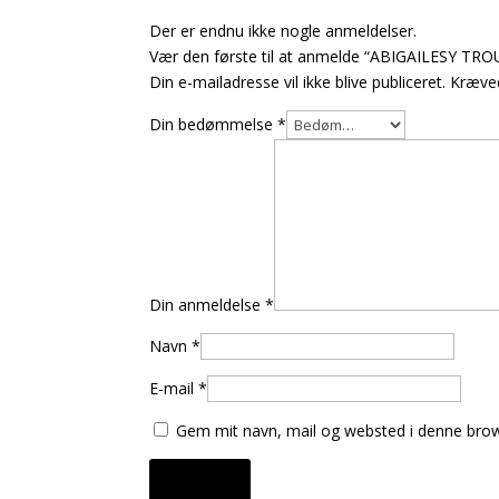
Der er endnu ikke nogle anmeldelser.
Vær den første til at anmelde “ABIGAILESY TR
Din e-mailadresse vil ikke blive publiceret.
Kræved
Din bedømmelse
*
Din anmeldelse
*
Navn
*
E-mail
*
Gem mit navn, mail og websted i denne brow