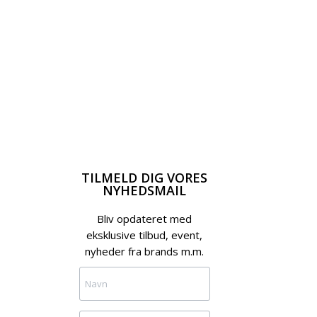
TILMELD DIG VORES
NYHEDSMAIL
Bliv opdateret med
eksklusive tilbud, event,
nyheder fra brands m.m.