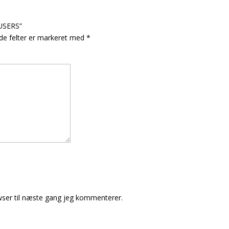
OUSERS”
e felter er markeret med
*
ser til næste gang jeg kommenterer.